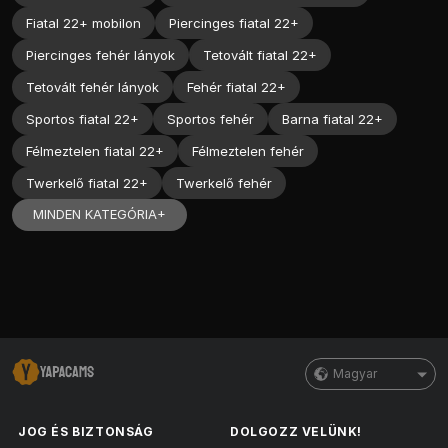
Fiatal 22+ mobilon
Piercinges fiatal 22+
Piercinges fehér lányok
Tetovált fiatal 22+
Tetovált fehér lányok
Fehér fiatal 22+
Sportos fiatal 22+
Sportos fehér
Barna fiatal 22+
Félmeztelen fiatal 22+
Félmeztelen fehér
Twerkelő fiatal 22+
Twerkelő fehér
MINDEN KATEGÓRIA+
Magyar
JOG ÉS BIZTONSÁG
DOLGOZZ VELÜNK!