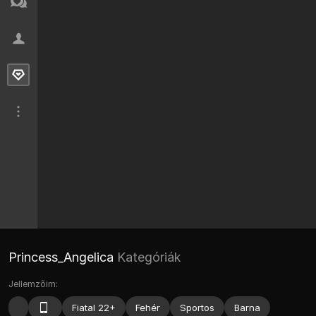
Princess_Angelica
Kategóriák
Jellemzőim:
Fiatal 22+
Fehér
Sportos
Barna