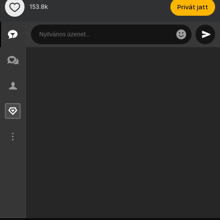
153.8k
Privát jatt